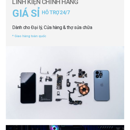
LINH KIỆN CHÍNH HÃNG
GIÁ SỈ
HỖ TRỢ 24/7
Dành cho Đại lý, Cửa hàng & thợ sửa chữa
* Giao hàng toàn quốc