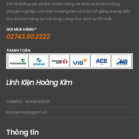
Với hệ thống sản phẩm chính hãng và dịch vụ khách hàng
chuyên nghiệp, Linh Kiện Hoàng Kim sẽ luôn cố gắng mang đến
cho khách hàng sự hài lòng cũng như dịch vụ tốt nhất.
GỌI MUA HÀNG?
02743.90.2222
THANH TOÁN
Linh Kiện Hoàng Kim
CNĐKKD: 46A8033625
linhkienhoangkim.vn
Thông tin