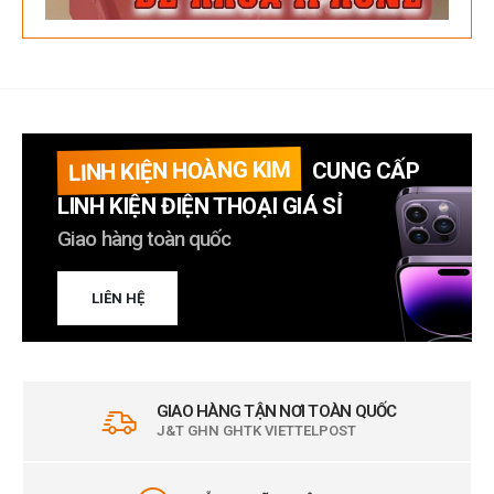
LINH KIỆN HOÀNG KIM
CUNG CẤP
LINH KIỆN ĐIỆN THOẠI GIÁ SỈ
Giao hàng toàn quốc
LIÊN HỆ
GIAO HÀNG TẬN NƠI TOÀN QUỐC
J&T GHN GHTK VIETTELPOST