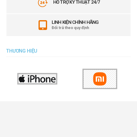
HỖ TRỢ KỸ THUẬT 24/7
LINH KIỆN CHÍNH HÃNG
Đổi trả theo quy định
THƯƠNG HIỆU