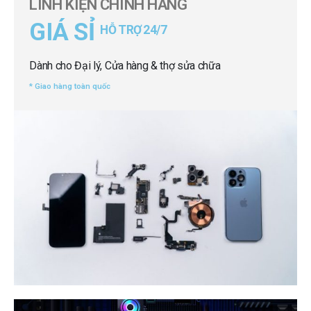
LINH KIỆN CHÍNH HÃNG
GIÁ SỈ
HỖ TRỢ 24/7
Dành cho Đại lý, Cửa hàng & thợ sửa chữa
* Giao hàng toàn quốc