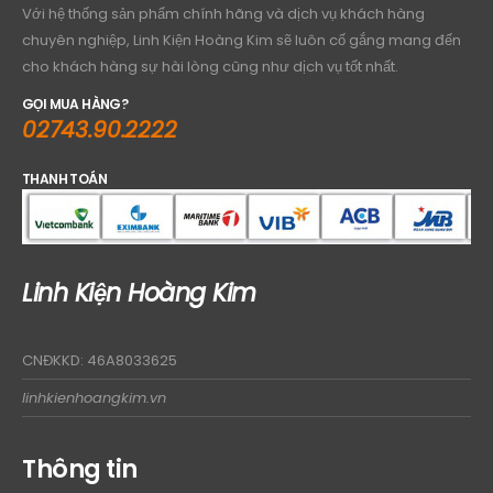
Với hệ thống sản phẩm chính hãng và dịch vụ khách hàng
chuyên nghiệp, Linh Kiện Hoàng Kim sẽ luôn cố gắng mang đến
cho khách hàng sự hài lòng cũng như dịch vụ tốt nhất.
GỌI MUA HÀNG?
02743.90.2222
THANH TOÁN
Linh Kiện Hoàng Kim
CNĐKKD: 46A8033625
linhkienhoangkim.vn
Thông tin