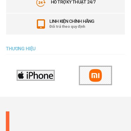
HỖ TRỢ KỸ THUẬT 24/7
LINH KIỆN CHÍNH HÃNG
Đổi trả theo quy định
THƯƠNG HIỆU