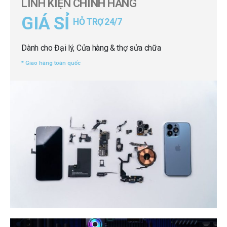
LINH KIỆN CHÍNH HÃNG
GIÁ SỈ
HỖ TRỢ 24/7
Dành cho Đại lý, Cửa hàng & thợ sửa chữa
* Giao hàng toàn quốc