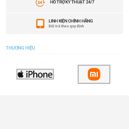
HỖ TRỢ KỸ THUẬT 24/7
LINH KIỆN CHÍNH HÃNG
Đổi trả theo quy định
THƯƠNG HIỆU