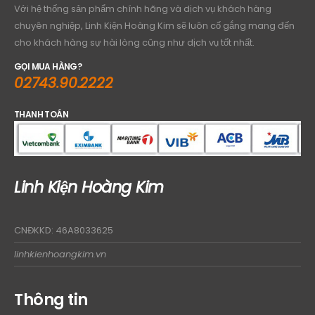
Với hệ thống sản phẩm chính hãng và dịch vụ khách hàng
chuyên nghiệp, Linh Kiện Hoàng Kim sẽ luôn cố gắng mang đến
cho khách hàng sự hài lòng cũng như dịch vụ tốt nhất.
GỌI MUA HÀNG?
02743.90.2222
THANH TOÁN
Linh Kiện Hoàng Kim
CNĐKKD: 46A8033625
linhkienhoangkim.vn
Thông tin