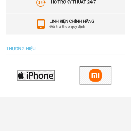
HỖ TRỢ KỸ THUẬT 24/7
LINH KIỆN CHÍNH HÃNG
Đổi trả theo quy định
THƯƠNG HIỆU