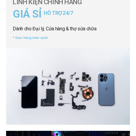
LINH KIỆN CHÍNH HÃNG
GIÁ SỈ
HỖ TRỢ 24/7
Dành cho Đại lý, Cửa hàng & thợ sửa chữa
* Giao hàng toàn quốc