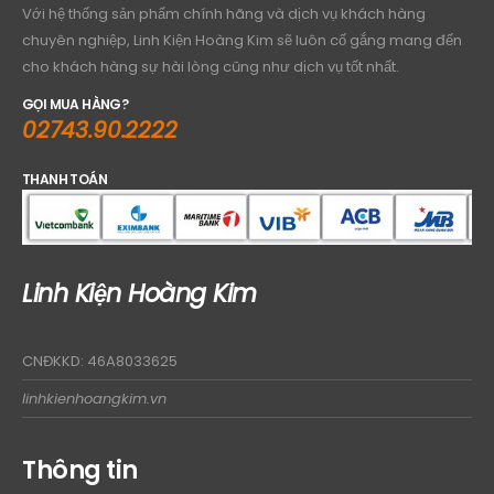
Với hệ thống sản phẩm chính hãng và dịch vụ khách hàng
chuyên nghiệp, Linh Kiện Hoàng Kim sẽ luôn cố gắng mang đến
cho khách hàng sự hài lòng cũng như dịch vụ tốt nhất.
GỌI MUA HÀNG?
02743.90.2222
THANH TOÁN
Linh Kiện Hoàng Kim
CNĐKKD: 46A8033625
linhkienhoangkim.vn
Thông tin