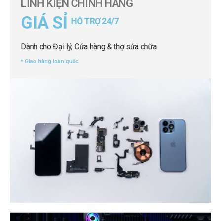
LINH KIỆN CHÍNH HÃNG
GIÁ SỈ
HỖ TRỢ 24/7
Dành cho Đại lý, Cửa hàng & thợ sửa chữa
* Giao hàng toàn quốc