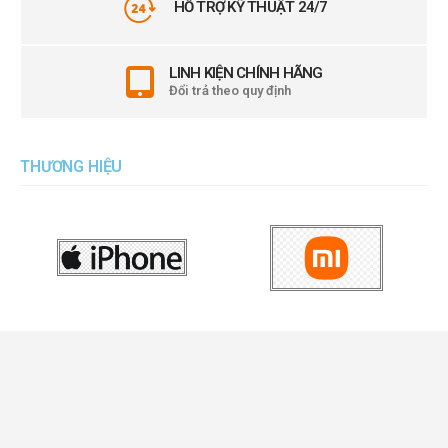
HỖ TRỢ KỸ THUẬT 24/7
LINH KIỆN CHÍNH HÃNG
Đổi trả theo quy định
THƯƠNG HIỆU