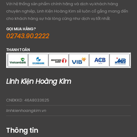
Với hệ thống sản phẩm chính hãng và dịch vụ khách hàng
chuyên nghiệp, Linh Kiện Hoàng Kim sẽ luôn cố gắng mang đến
cho khách hàng sự hài lòng cũng như dịch vụ tốt nhất.
GỌI MUA HÀNG?
02743.90.2222
THANH TOÁN
Linh Kiện Hoàng Kim
CNĐKKD: 46A8033625
linhkienhoangkim.vn
Thông tin